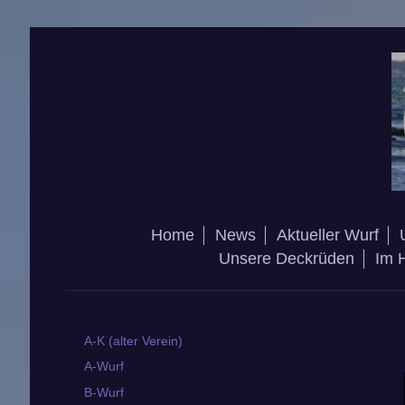
Home
News
Aktueller Wurf
Unsere Deckrüden
Im 
A-K (alter Verein)
A-Wurf
B-Wurf