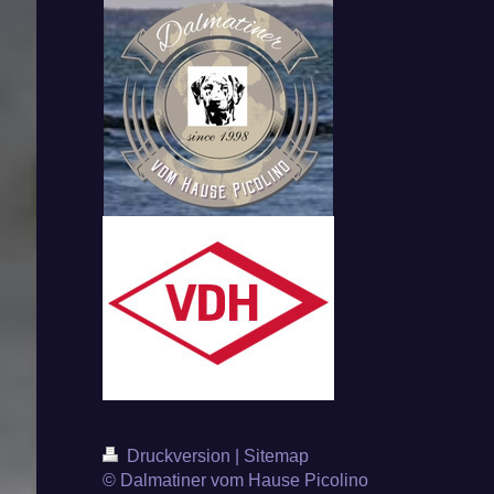
Druckversion
|
Sitemap
© Dalmatiner vom Hause Picolino