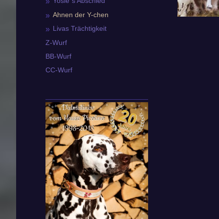
Yosie´s Abschied
Ahnen der Y-chen
Livas Trächtigkeit
Z-Wurf
BB-Wurf
CC-Wurf