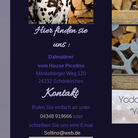
Hier finden sie
uns :
Dalmatiner
vom Hause Picolino
Mönkeberger Weg 120
24232 Schönkirchen
Kontakt
Rufen Sie einfach an unter
04348 919666
oder
schreiben Sie uns eine Email
:
Soltino@web.de