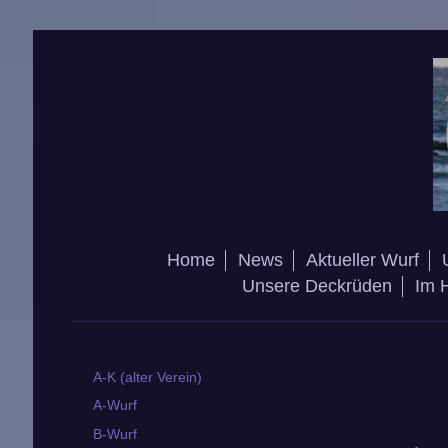
Home
News
Aktueller Wurf
Unsere Deckrüden
Im 
A-K (alter Verein)
A-Wurf
B-Wurf