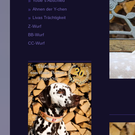
Yosie´s Abschied
Ahnen der Y-chen
Livas Trächtigkeit
Z-Wurf
BB-Wurf
CC-Wurf