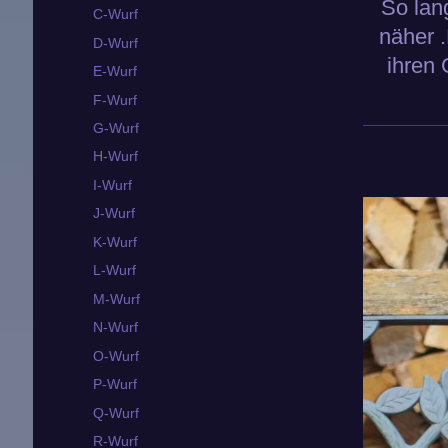
So lan
C-Wurf
näher 
D-Wurf
ihren
E-Wurf
F-Wurf
G-Wurf
H-Wurf
I-Wurf
J-Wurf
K-Wurf
L-Wurf
M-Wurf
N-Wurf
O-Wurf
P-Wurf
Q-Wurf
R-Wurf