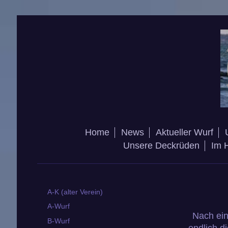
Home
News
Aktueller Wurf
Unsere Deckrüden
Im 
A-K (alter Verein)
A-Wurf
Nach ein
B-Wurf
endlich d