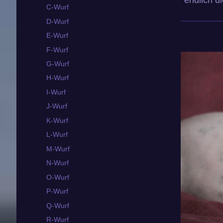
C-Wurf
D-Wurf
E-Wurf
F-Wurf
G-Wurf
H-Wurf
I-Wurf
J-Wurf
K-Wurf
L-Wurf
M-Wurf
N-Wurf
O-Wurf
P-Wurf
Q-Wurf
R-Wurf