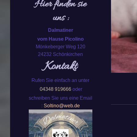
Hier finden sie
uns :
Dalmatiner
vom Hause Picolino
Mönkeberger Weg 120
24232 Schönkirchen
Kontakt
Rufen Sie einfach an unter
04348 919666
oder
schreiben Sie uns eine Email
:
Soltino@web.de