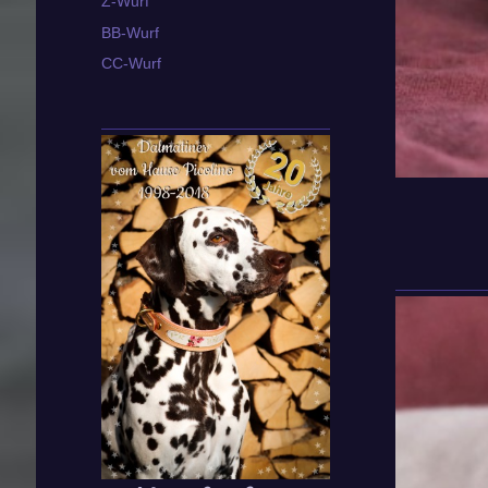
Z-Wurf
BB-Wurf
CC-Wurf