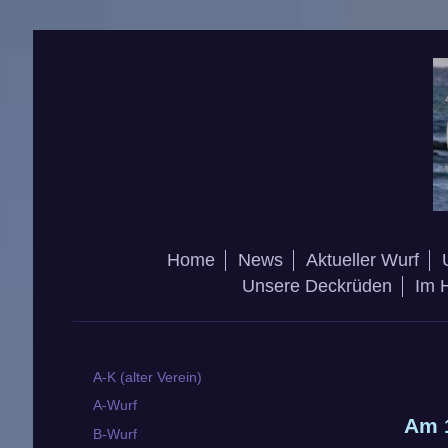
Home
News
Aktueller Wurf
Unsere Deckrüden
Im 
A-K (alter Verein)
A-Wurf
Am 1
B-Wurf