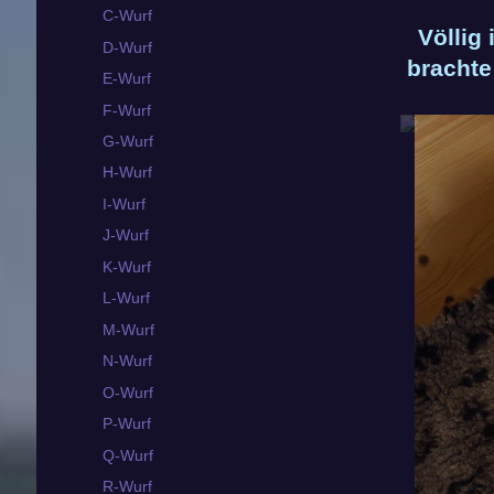
C-Wurf
Völlig
D-Wurf
brachte
E-Wurf
F-Wurf
G-Wurf
H-Wurf
I-Wurf
J-Wurf
K-Wurf
L-Wurf
M-Wurf
N-Wurf
O-Wurf
P-Wurf
Q-Wurf
R-Wurf