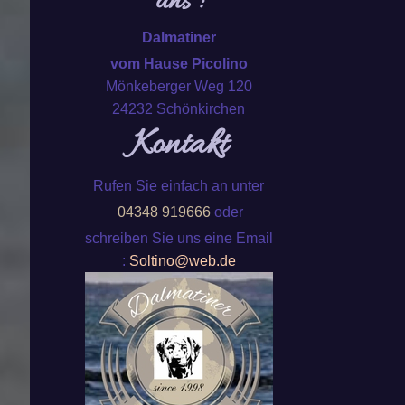
uns :
Dalmatiner
vom Hause Picolino
Mönkeberger Weg 120
24232 Schönkirchen
Kontakt
Rufen Sie einfach an unter
04348 919666
oder
schreiben Sie uns eine Email
:
Soltino@web.de