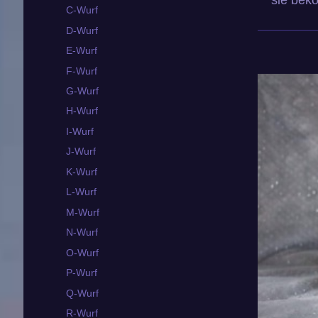
C-Wurf
D-Wurf
E-Wurf
F-Wurf
G-Wurf
H-Wurf
I-Wurf
J-Wurf
K-Wurf
L-Wurf
M-Wurf
N-Wurf
O-Wurf
P-Wurf
Q-Wurf
R-Wurf