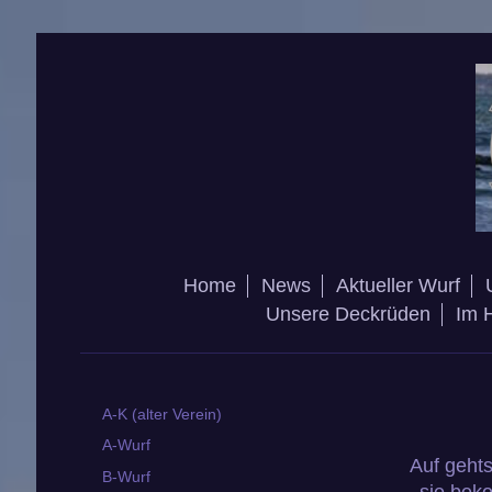
Home
News
Aktueller Wurf
Unsere Deckrüden
Im 
A-K (alter Verein)
A-Wurf
Auf gehts
B-Wurf
sie bek