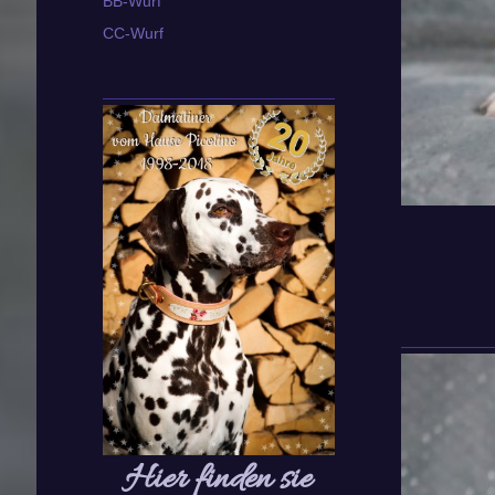
BB-Wurf
CC-Wurf
Hier finden sie