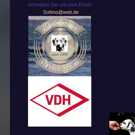
schreiben Sie uns eine Email
:
Soltino@web.de