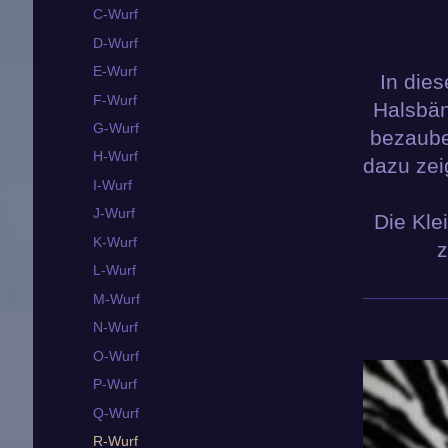
C-Wurf
D-Wurf
E-Wurf
In die
F-Wurf
Halsbän
G-Wurf
bezaube
H-Wurf
dazu zei
I-Wurf
J-Wurf
Die Kle
K-Wurf
z
L-Wurf
M-Wurf
N-Wurf
O-Wurf
P-Wurf
Q-Wurf
R-Wurf