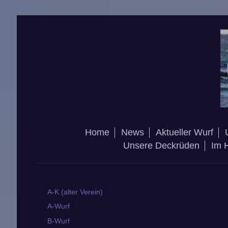
Home
News
Aktueller Wurf
Unsere Deckrüden
Im 
A-K (alter Verein)
A-Wurf
B-Wurf