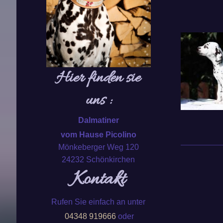
Hier finden sie
uns :
Dalmatiner
vom Hause Picolino
Mönkeberger Weg 120
24232 Schönkirchen
Kontakt
Rufen Sie einfach an unter
04348 919666
oder