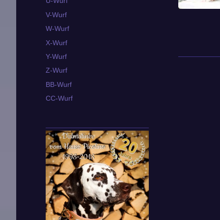
U-Wurf
V-Wurf
W-Wurf
X-Wurf
Y-Wurf
Z-Wurf
BB-Wurf
CC-Wurf