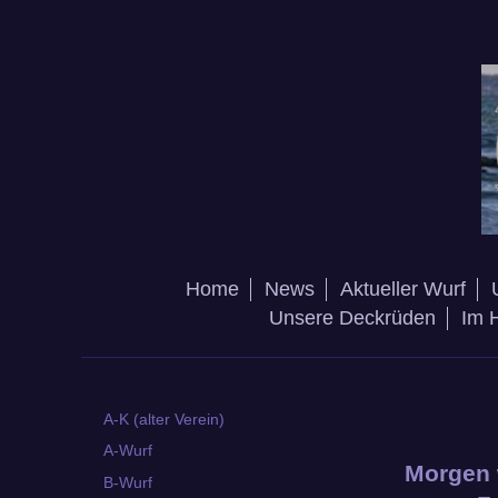
Home
News
Aktueller Wurf
Unsere Deckrüden
Im 
A-K (alter Verein)
A-Wurf
Morgen 
B-Wurf