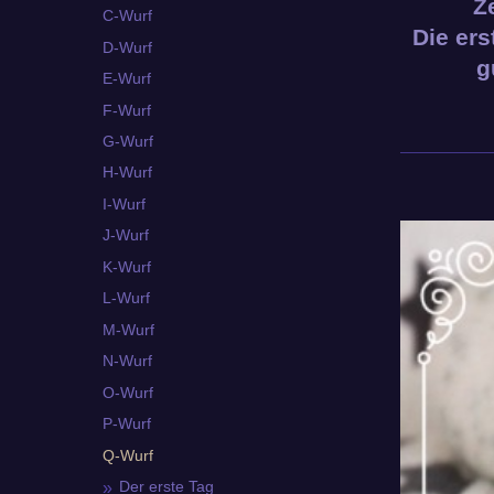
Z
C-Wurf
Die ers
D-Wurf
g
E-Wurf
F-Wurf
G-Wurf
H-Wurf
I-Wurf
J-Wurf
K-Wurf
L-Wurf
M-Wurf
N-Wurf
O-Wurf
P-Wurf
Q-Wurf
Der erste Tag