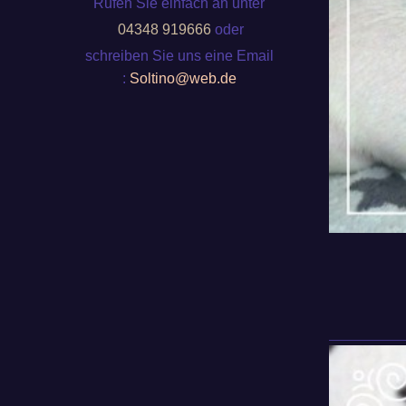
Rufen Sie einfach an unter
04348 919666
oder
schreiben Sie uns eine Email
:
Soltino@web.de