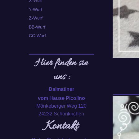
X-Wurf
Y-Wurf
Z-Wurf
BB-Wurf
CC-Wurf
Hier finden sie
uns :
Dalmatiner
vom Hause Picolino
Mönkeberger Weg 120
24232 Schönkirchen
Kontakt