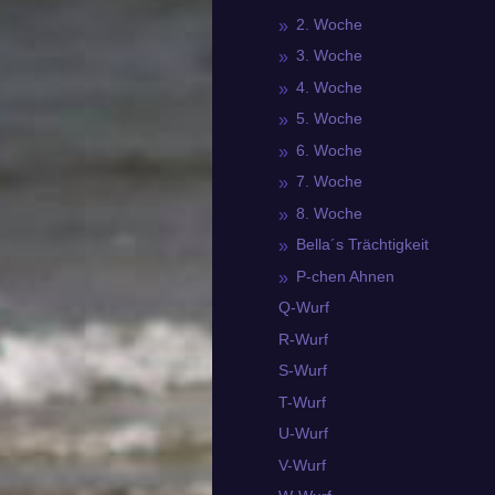
2. Woche
3. Woche
4. Woche
5. Woche
6. Woche
7. Woche
8. Woche
Bella´s Trächtigkeit
P-chen Ahnen
Q-Wurf
R-Wurf
S-Wurf
T-Wurf
U-Wurf
V-Wurf