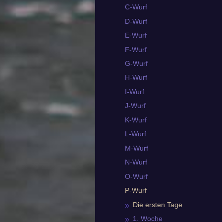
C-Wurf
D-Wurf
E-Wurf
F-Wurf
G-Wurf
H-Wurf
I-Wurf
J-Wurf
K-Wurf
L-Wurf
M-Wurf
N-Wurf
O-Wurf
P-Wurf
Die ersten Tage
1. Woche