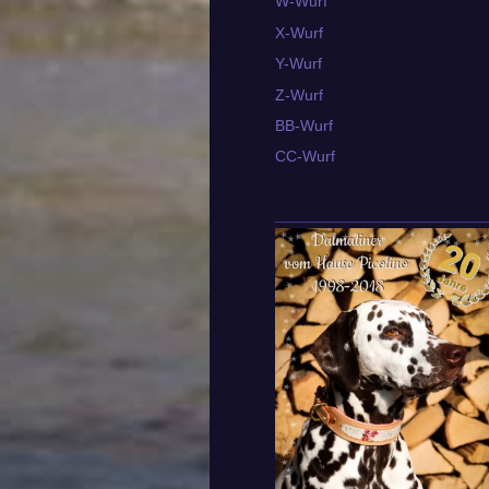
W-Wurf
X-Wurf
Y-Wurf
Z-Wurf
BB-Wurf
CC-Wurf