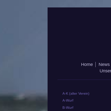
Home
News
Unse
A-K (alter Verein)
A-Wurf
B-Wurf