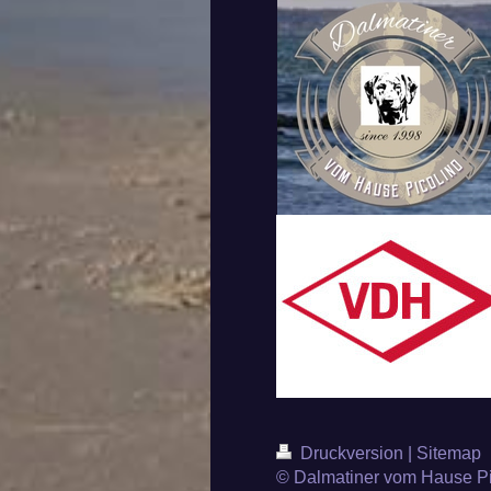
Druckversion
|
Sitemap
© Dalmatiner vom Hause Pi