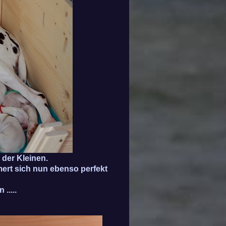
r der Kleinen.
mert sich nun ebenso perfekt
.....