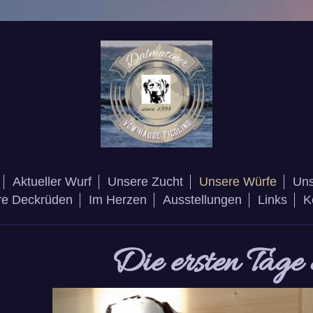
Aktueller Wurf
Unsere Zucht
Unsere Würfe
Uns
re Deckrüden
Im Herzen
Ausstellungen
Links
K
Die ersten Tage 