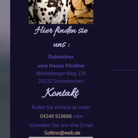
Hier finden sie
uns :
Dalmatiner
vom Hause Picolino
Mönkeberger Weg 120
24232 Schönkirchen
Kontakt
Rufen Sie einfach an unter
04348 919666
oder
schreiben Sie uns eine Email
:
Soltino@web.de