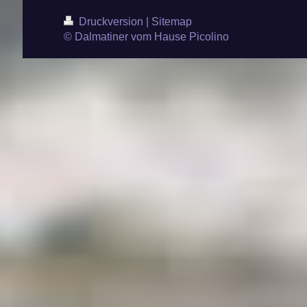
Druckversion
|
Sitemap
© Dalmatiner vom Hause Picolino