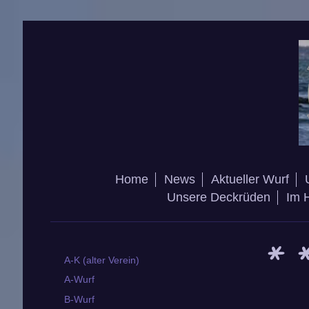
Home
News
Aktueller Wurf
Unsere Deckrüden
Im 
* 
A-K (alter Verein)
A-Wurf
B-Wurf