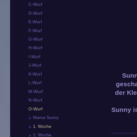
C-Wurf
D-Wurf
E-Wurf
F-Wurf
G-Wurf
H-Wurf
I-Wurf
J-Wurf
K-Wurf
Sunn
L-Wurf
gescha
M-Wurf
der Kl
N-Wurf
Sunny i
O-Wurf
Mama Sunny
1. Woche
2. Woche