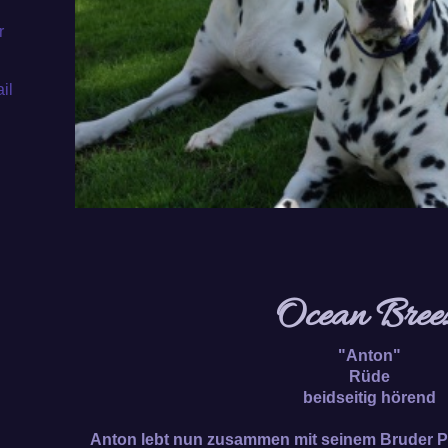
r
il
Ocean Bree
"Anton"
Rüde
beidseitig hörend
Anton lebt nun zusammen mit seinem Bruder Pa