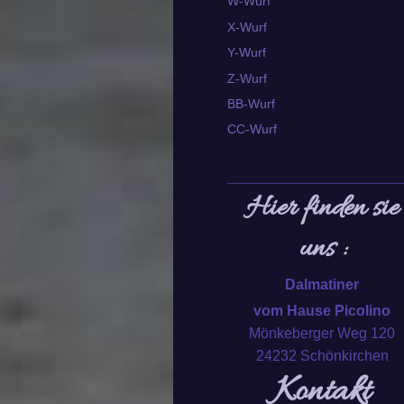
W-Wurf
X-Wurf
Y-Wurf
Z-Wurf
BB-Wurf
CC-Wurf
Hier finden sie
uns :
Dalmatiner
vom Hause Picolino
Mönkeberger Weg 120
24232 Schönkirchen
Kontakt