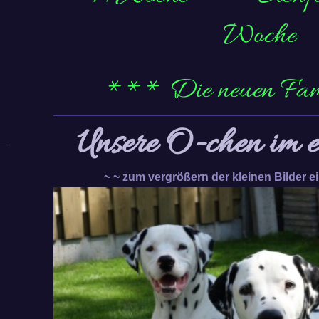
Woche
*** Die neuen Fa
Unsere O-chen im e
~ ~ zum vergrößern der kleinen Bilder e