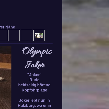
rer Nähe
Olympic
Joker
"Joker"
Rüde
beidseitig hörend
Kopfohrplatte
Joker lebt nun in
Ratzburg, wo er in