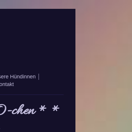
ere Hündinnen
ontakt
O-chen * *
*