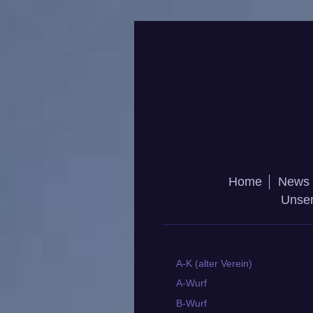
Home
News
Unse
A-K (alter Verein)
A-Wurf
B-Wurf