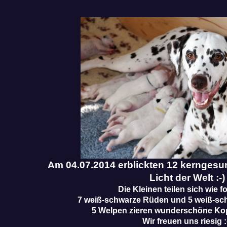
Am 04.07.2014 erblickten 12 kerngesu
Licht der Welt :-)
Die Kleinen teilen sich wie fo
7 weiß-schwarze Rüden und 5 weiß-s
5 Welpen zieren wunderschöne Kopf
Wir freuen uns riesig :