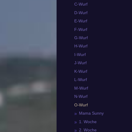
C-Wurf
D-Wurf
E-Wurf
F-Wurf
G-Wurf
H-Wurf
I-Wurf
J-Wurf
K-Wurf
L-Wurf
M-Wurf
N-Wurf
O-Wurf
Mama Sunny
1. Woche
2. Woche