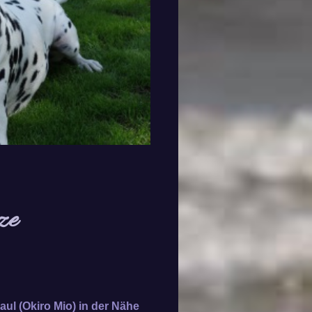
ze
ul (Okiro Mio) in der Nähe