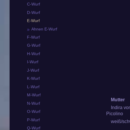
C-Wurf
D-Wurf
E-Wurf
Ahnen E-Wurf
F-Wurf
G-Wurf
H-Wurf
I-Wurf
J-Wurf
K-Wurf
L-Wurf
M-Wurf
Mutter
N-Wurf
Indira vo
O-Wurf
Picolino
P-Wurf
weiß/sch
Q-Wurf