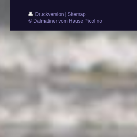
Druckversion
|
Sitemap
© Dalmatiner vom Hause Picolino