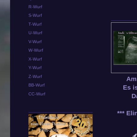
R-Wurf
S-Wurf
T-Wurf
U-Wurf
V-Wurf
W-Wurf
X-Wurf
Y-Wurf
Z-Wurf
Am 
BB-Wurf
Es i
CC-Wurf
D
*** El