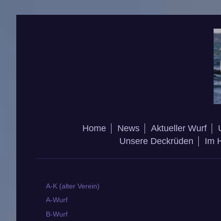
Home
News
Aktueller Wurf
Unsere Deckrüden
Im 
A-K (alter Verein)
A-Wurf
B-Wurf