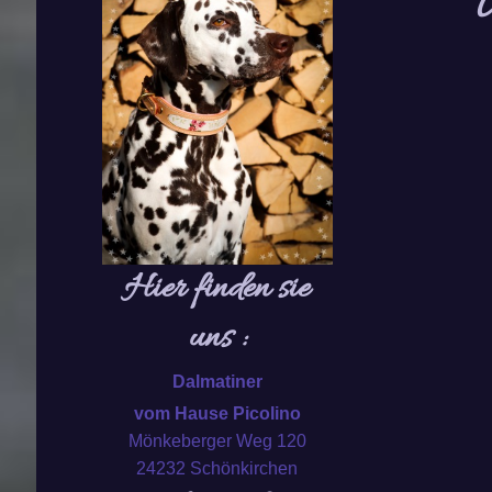
U
Hier finden sie
uns :
Dalmatiner
vom Hause Picolino
Mönkeberger Weg 120
24232 Schönkirchen