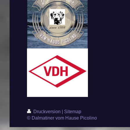
Druckversion
|
Sitemap
© Dalmatiner vom Hause Picolino