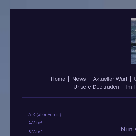
Home
News
Aktueller Wurf
Unsere Deckrüden
Im 
A-K (alter Verein)
A-Wurf
Nun s
B-Wurf