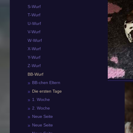
S-Wurf
T-Wurf
U-Wurf
V-Wurf
W-Wurf
X-Wurf
Y-Wurf
Z-Wurf
BB-Wurf
BB-chen Eltern
Die ersten Tage
1. Woche
2. Woche
Neue Seite
Neue Seite