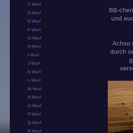
C-Wurf
BB-chen 
D-Wurf
und euc
E-Wurf
F-Wurf
G-Wurf
Achso n
H-Wurf
durch se
I-Wurf
g
J-Wurf
vers
K-Wurf
L-Wurf
M-Wurf
N-Wurf
O-Wurf
P-Wurf
Q-Wurf
R-Wurf