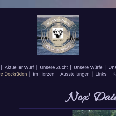
Aktueller Wurf
Unsere Zucht
Unsere Würfe
Uns
re Deckrüden
Im Herzen
Ausstellungen
Links
K
Nox' Date