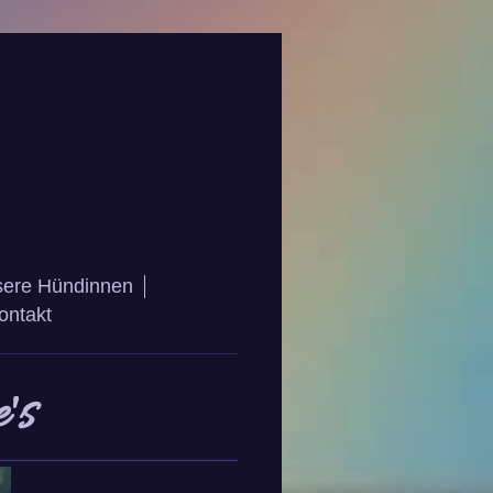
ere Hündinnen
ontakt
's