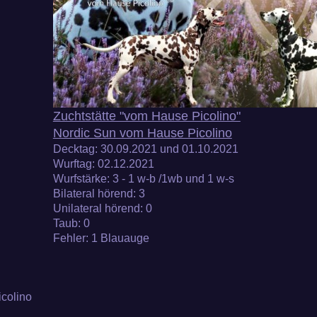
Zuchtstätte "vom Hause Picolino"
Nordic Sun vom Hause Picolino
Decktag:
30.09.2021 und 01.10.2021
Wurftag:
02.12.2021
Wurfstärke
: 3 - 1 w-b /1wb und 1 w-s
Bilateral hörend:
3
Unilateral hörend
: 0
Taub
: 0
Fehler: 1 Blauauge
colino