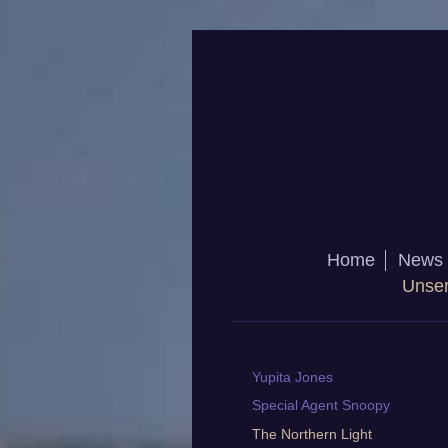
Home
News
Unse
Yupita Jones
Special Agent Snoopy
The Northern Light