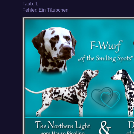
Taub
: 1
Fehler: Ein Täubchen